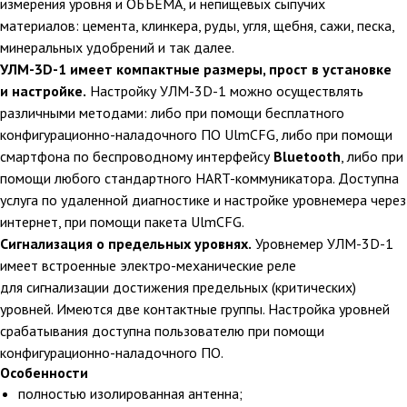
измерения уровня и ОБЪЕМА, и непищевых сыпучих
материалов: цемента, клинкера, руды, угля, щебня, сажи, песка,
минеральных удобрений и так далее.
УЛМ-3D-1 имеет компактные размеры, прост в установке
и настройке.
Настройку УЛМ-3D-1 можно осуществлять
различными методами: либо при помощи бесплатного
конфигурационно-наладочного ПО UlmCFG, либо при помощи
смартфона по беспроводному интерфейсу
Bluetooth
, либо при
помощи любого стандартного HART-коммуникатора. Доступна
услуга по удаленной диагностике и настройке уровнемера через
интернет, при помощи пакета UlmCFG.
Сигнализация о предельных уровнях.
Уровнемер УЛМ-3D-1
имеет встроенные электро-механические реле
для сигнализации достижения предельных (критических)
уровней. Имеются две контактные группы. Настройка уровней
срабатывания доступна пользователю при помощи
конфигурационно-наладочного ПО.
Особенности
полностью изолированная антенна;