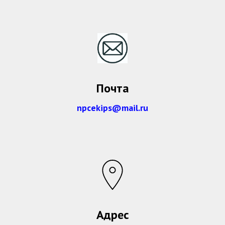
Почта
npcekips@mail.ru
Адрес