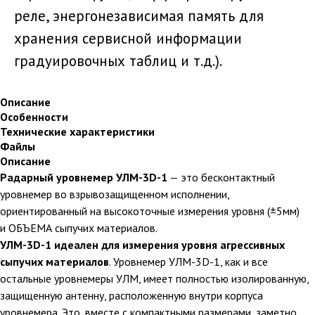
реле, энергонезависимая память для
хранения сервисной информации
градуировочных таблиц и т.д.).
Описание
Особенности
Технические характеристики
Файлы
Описание
Радарный
уровнемер УЛМ-3D-1
— это бесконтактный
уровнемер во взрывозащищенном исполнении,
ориентированный на высокоточные измерения уровня (±5мм)
и ОБЪЕМА сыпучих материалов.
УЛМ-3D-1 идеален для измерения уровня агрессивных
сыпучих материалов
. Уровнемер УЛМ-3D-1, как и все
остальные уровнемеры УЛМ, имеет полностью изолированную,
защищенную антенну, расположенную внутри корпуса
уровнемера. Это, вместе с компактными размерами, заметно