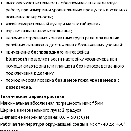
высокая чувствительность обеспечивающая надежную
работу при измерении уровня жидких продуктов в условиях
волнения поверхности;
узкий измерительный луч при малых габаритах;
взрывозащищенное исполнение;
наличие встроенных контактных групп реле для выдачи
релейных сигналов о достижении обозначенных уровней;
применение
беспроводного
интерфейса
bluetooth
позволяет вести настройку уровнемера при
помощи смартфона или планшета без непосредственного
подключения к датчику;
периодическая поверка
без демонтажа уровнемера с
резервуара
.
Технические характеристики
Максимальная абсолютная погрешность изм: ±5мм
Ширина измерительного луча: 2 градуса
Диапазон измерения уровня: 0,6 ÷ 50 (30) м
Рабочая температура окружающей среды в м: от -40 до +60*